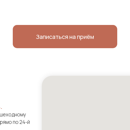
Записаться на приём
.
пешеходному
прямо по 24-й