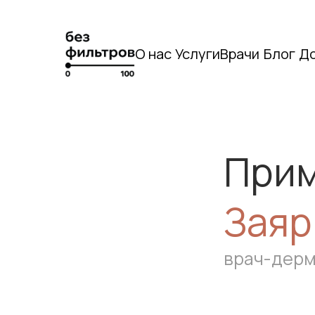
О нас
Услуги
Врачи
Блог
Д
Прим
Заяр
врач-дерм