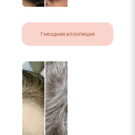
Гнездная аллопеция