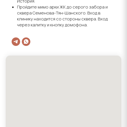
История.
Пройдите мимо арки ЖК до серого забора и
сквера Семенова-Тян-Шанского. Вход в
клинику находится со стороны сквера. Вход
через калитку и кнопку домофона.