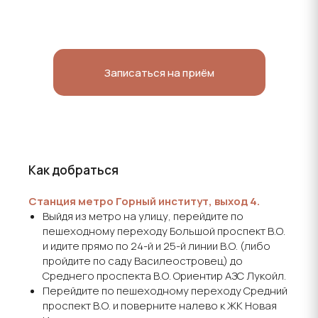
Записаться на приём
Как добраться
Станция метро Горный институт, выход 4.
Выйдя из метро на улицу, перейдите по
пешеходному переходу Большой проспект В.О.
и идите прямо по 24-й и 25-й линии В.О. (либо
пройдите по саду Василеостровец) до
Среднего проспекта В.О. Ориентир АЗС Лукойл.
Перейдите по пешеходному переходу Средний
проспект В.О. и поверните налево к ЖК Новая